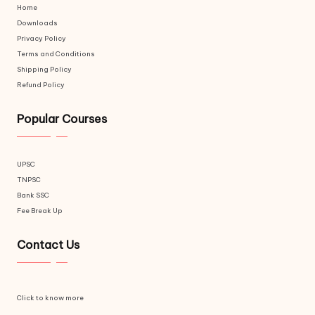
Home
Downloads
Privacy Policy
Terms and Conditions
Shipping Policy
Refund Policy
Popular Courses
UPSC
TNPSC
Bank SSC
Fee Break Up
Contact Us
Click to know more