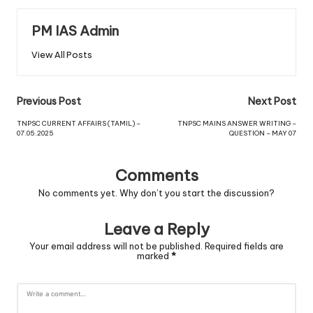
PM IAS Admin
View All Posts
Previous Post
Next Post
TNPSC CURRENT AFFAIRS (TAMIL) –
TNPSC MAINS ANSWER WRITING –
07.05.2025
QUESTION – MAY 07
Comments
No comments yet. Why don’t you start the discussion?
Leave a Reply
Your email address will not be published.
Required fields are
marked
*