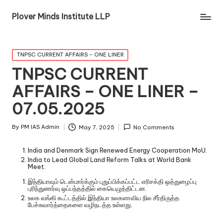
Plover Minds Institute LLP
TNPSC CURRENT AFFAIRS - ONE LINER
TNPSC CURRENT
AFFAIRS – ONE LINER –
07.05.2025
By
PM IAS Admin
May 7, 2025
No Comments
India and Denmark Sign Renewed Energy Cooperation MoU.
India to Lead Global Land Reform Talks at World Bank
Meet.
இந்தியாவும் டென்மார்க்கும் புதுப்பிக்கப்பட்ட எரிசக்தி ஒத்துழைப்பு
புரிந்துணர்வு ஒப்பந்தத்தில் கையெழுத்திட்டன.
உலக வங்கி கூட்டத்தில் இந்தியா உலகளாவிய நில சீர்திருத்த
பேச்சுவார்த்தைகளை வழிநடத்த உள்ளது.